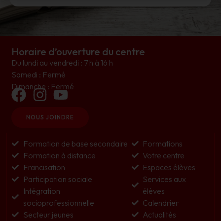
Horaire d’ouverture du centre
Du lundi au vendredi : 7 h à 16 h
Samedi : Fermé
Dimanche : Fermé
NOUS JOINDRE
Formation de base secondaire
Formations
Formation à distance
Votre centre
Francisation
Espaces élèves
Participation sociale
Services aux
Intégration
élèves
socioprofessionnelle
Calendrier
Secteur jeunes
Actualités