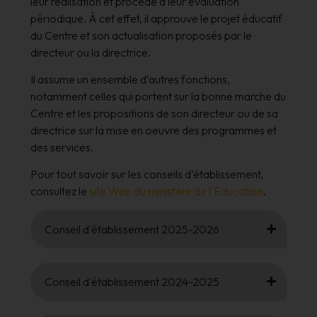
leur réalisation et procède à leur évaluation
périodique. À cet effet, il approuve le projet éducatif
du Centre et son actualisation proposés par le
directeur ou la directrice.
Il assume un ensemble d’autres fonctions,
notamment celles qui portent sur la bonne marche du
Centre et les propositions de son directeur ou de sa
directrice sur la mise en oeuvre des programmes et
des services.
Pour tout savoir sur les conseils d’établissement,
consultez le
site Web du ministère de l’Éducation
.
Conseil d'établissement 2025-2026
Conseil d'établissement 2024-2025