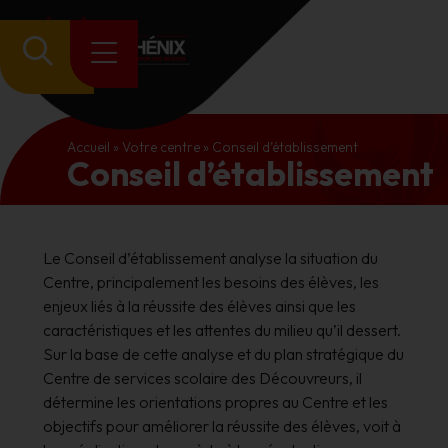
Accueil
»
Votre centre
»
Conseil d’établissement
Conseil d’établissement
Le Conseil d’établissement analyse la situation du
Centre, principalement les besoins des élèves, les
enjeux liés à la réussite des élèves ainsi que les
caractéristiques et les attentes du milieu qu’il dessert.
Sur la base de cette analyse et du plan stratégique du
Centre de services scolaire des Découvreurs, il
détermine les orientations propres au Centre et les
objectifs pour améliorer la réussite des élèves, voit à