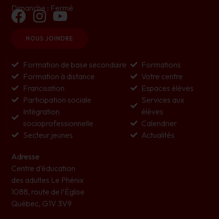
Dimanche : Fermé
NOUS JOINDRE
Formation de base secondaire
Formations
Formation à distance
Votre centre
Francisation
Espaces élèves
Participation sociale
Services aux
Intégration
élèves
socioprofessionnelle
Calendrier
Secteur jeunes
Actualités
Adresse
Centre d’éducation
des adultes Le Phénix
1088, route de l’Église
Québec, G1V 3V9